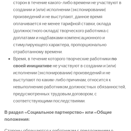
сторон в течение какого-либо времени не участвуют в
создании и (или) исполнении (экспонировании)
произведений и не выступают, данное время
оплачивается не менее тарифной ставки, оклада
(должностного оклада) творческого работника с
доплатами и надбавками компенсационного и
стимулирующего характера, пропорционально
отработанному времени.
Время, в течение которого творческие работники
по
своей инициативе
не участвуют в создании и (или)
исполнении (экспонировании) произведений и не
выступают по каким-либо причинам, относится к
невыполнению работником должностных обязанностей,
предусмотренных трудовым договором, с
соответствующими последствиями.
В раздел «Социальное партнерство» или «Общие
положения:
Стороны обращаются к работникам с предложением о