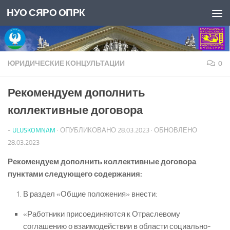
НУО СЯРО ОПРК
Перейти к содержимому
ЮРИДИЧЕСКИЕ КОНЦУЛЬТАЦИИ
0
Рекомендуем дополнить
коллективные договора
-
ULUSKOMNAM
· ОПУБЛИКОВАНО
28.03.2023
· ОБНОВЛЕНО
28.03.2023
Рекомендуем дополнить коллективные договора
пунктами следующего содержания:
В раздел «Общие положения» внести:
«Работники присоединяются к Отраслевому
соглашению о взаимодействии в области социально-