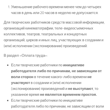
Уменьшение рабочего времени менее чем до четырех
часов в день или 20 часов в неделю не допускается.
Для творческих работников средств массовой информации,
организаций кинематографии, теле-видеосъемочных
коллективов, театров, театральных и концертных
организаций, цирков и иных лиц, участвующих в создании и
(или) исполнении (экспонировании) произведений:
В раздел «Оплата труда»:
Если творческие работники по
инициативе
работодателя либо по причинам, не зависящим от
воли сторон
в течение какого-либо времени
не
участвуют
в создании и (или) исполнении
(экспонировании) произведений и
не выступают
, то
указанное время
не является временем простоя.
Если творческие работники по инициативе
работодателя либо по причинам, не зависящим от воли