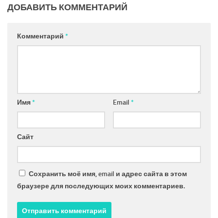
ДОБАВИТЬ КОММЕНТАРИЙ
Комментарий
*
Имя
*
Email
*
Сайт
Сохранить моё имя, email и адрес сайта в этом
браузере для последующих моих комментариев.