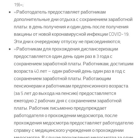
19)»;
«Работодатель предоставляет работникам
дополнительные дни отдыха с сохранением заработной
платы: в день получения и один день после получения
вакцины от новой коронавирусной инфекции COVID-19.
Эти дни к очередному отпуску не присоединяются;
«Работникам для прохождения диспансеризации
предоставляется один день один раз в 3 года с
сохранением заработной платы. Работникам, достигшим
возраста 40 лет – один рабочий день один раз в год с
сохранением заработной платы. Работающим
пенсионерам и работникам предпенсионного возраста
(за 5 лет до выхода на пенсию) предоставляется
ежегодно 2 рабочих дня с сохранением заработной
платы. Работник письменно предупреждает
работодателя о прохождении медосмотра, после
прохождения медосмотра предоставляет работодателю
справку с медицинского учреждения о прохождении
медосмотра. В случае прохождения медосмотра за один