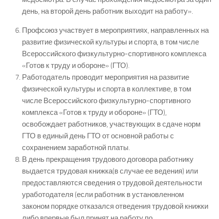
день, на второй день работник выходит на работу».
Профсоюз участвует в мероприятиях, направленных на
развитие физической культуры и спорта, в том числе
Всероссийского физкультурно-спортивного комплекса
«Готов к труду и обороне» (ГТО).
Работодатель проводит мероприятия на развитие
физической культуры и спорта в коллективе, в том
числе Всероссийского физкультурно-спортивного
комплекса «Готов к труду и обороне» (ГТО),
освобождает работников, участвующих в сдаче норм
ГТО в единый день ГТО от основной работы с
сохранением заработной платы.
В день прекращения трудового договора работнику
выдается трудовая книжка(в случае ее ведения) или
предоставляются сведения о трудовой деятельности
уработодателя (если работник в установленном
законом порядке отказался отведения трудовой книжки
либо впервые был принят на работу по