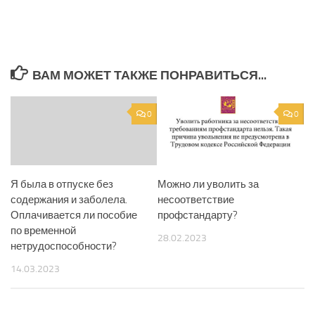
ВАМ МОЖЕТ ТАКЖЕ ПОНРАВИТЬСЯ...
0
0
Я была в отпуске без
Можно ли уволить за
содержания и заболела.
несоответствие
Оплачивается ли пособие
профстандарту?
по временной
28.02.2023
нетрудоспособности?
14.03.2023