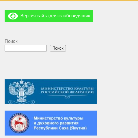
Версия сайта для слабовидящих
Поиск
Поиск