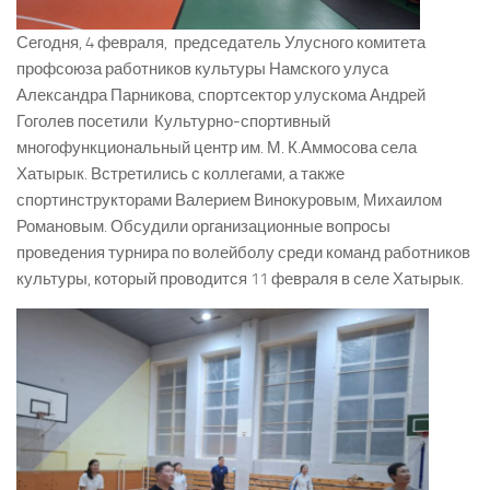
Сегодня, 4 февраля, председатель Улусного комитета
профсоюза работников культуры Намского улуса
Александра Парникова, спортсектор улускома Андрей
Гоголев посетили Культурно-спортивный
многофункциональный центр им. М. К.Аммосова села
Хатырык. Встретились с коллегами, а также
спортинструкторами Валерием Винокуровым, Михаилом
Романовым. Обсудили организационные вопросы
проведения турнира по волейболу среди команд работников
культуры, который проводится 11 февраля в селе Хатырык.