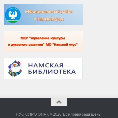
НУО СЯРО ОПРК © 2026. Все права защищены.