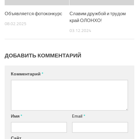
Объявляется фотоконкурс
Славим дружбой и трудом
край ОЛОНХО!
08.02.2025
03.12.2024
ДОБАВИТЬ КОММЕНТАРИЙ
Комментарий
*
Имя
*
Email
*
Сайт