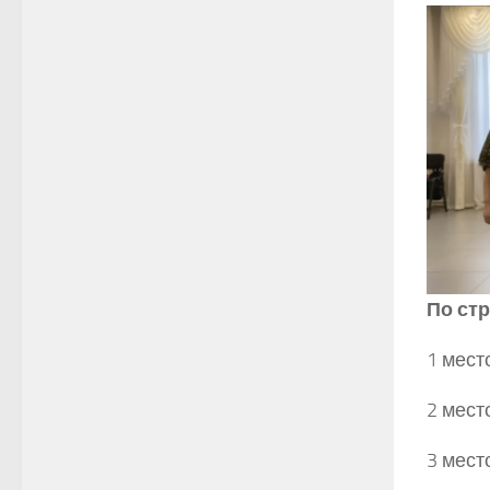
По ст
1 мест
2 мест
3 мест