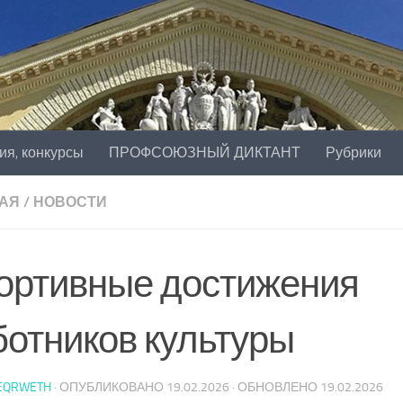
ия, конкурсы
ПРОФСОЮЗНЫЙ ДИКТАНТ
Рубрики
АЯ
/
НОВОСТИ
ортивные достижения
ботников культуры
EQRWETH
· ОПУБЛИКОВАНО
19.02.2026
· ОБНОВЛЕНО
19.02.2026