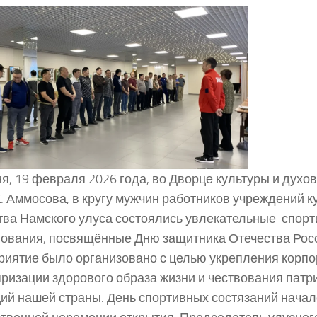
я, 19 февраля 2026 года, во Дворце культуры и духо
К. Аммосова, в кругу мужчин работников учреждений к
тва Намского улуса состоялись увлекательные спор
ования, посвящённые Дню защитника Отечества Рос
иятие было организовано с целью укрепления корпо
ризации здорового образа жизни и чествования патр
ий нашей страны. День спортивных состязаний начал