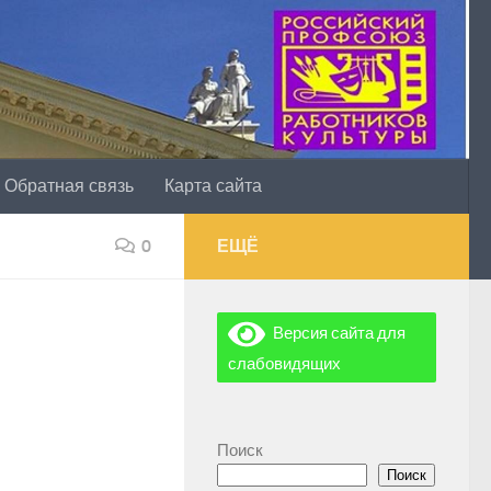
Обратная связь
Карта сайта
0
ЕЩЁ
Версия сайта для
слабовидящих
Поиск
Поиск