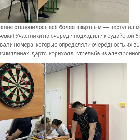
ение становилось всё более азартным — наступил 
ёвки! Участники по очереди подходили к судейской б
вали номера, которые определяли очерёдность их в
исциплинах: дартс, корнхолл, стрельба из электронног