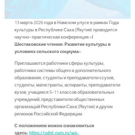
13 марта 2026 года в Намском улусе в рамках Года
культуры в Республике Саха (Якутия) проводится
научно–практическая конференция «
I
Шестаковские чтения: Развитие культуры в
условиях сельского социума
«.
Приглашаются работники сферы культуры,
работники системы общего и дополнительного
образования, студенты и преподаватели ссузов,
студенты, магистранты, аспиранты, преподаватели
вузов, учащиеся 5-11 классов образовательных
учреждений, представители общественных
организаций Республики Саха (Якутия) и других
регионов Российской Федерации.
С положением можно ознакомиться
здесь:
https://udnt-nam.ru/wp-